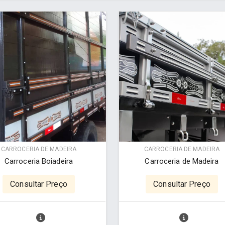
CARROCERIA DE MADEIRA
CARROCERIA DE MADEIRA
Carroceria Boiadeira
Carroceria de Madeira
Consultar Preço
Consultar Preço