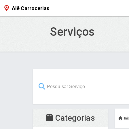
Alê Carrocerias
Serviços
Categorias
Iní