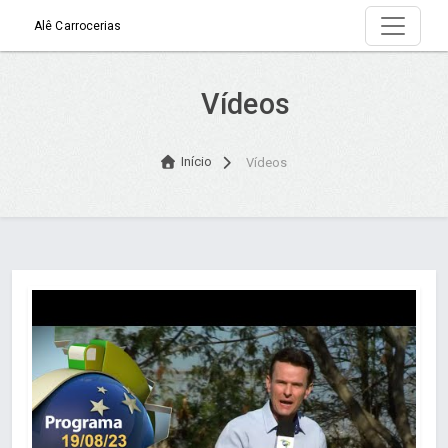
Alê Carrocerias
Vídeos
Início
Vídeos